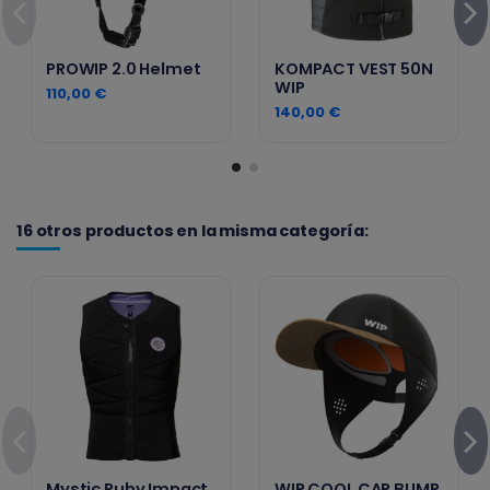
PROWIP 2.0 Helmet
KOMPACT VEST 50N
WIP
110,00 €
140,00 €
16 otros productos en la misma categoría:
Mystic Ruby Impact
WIP COOL CAP BUMP