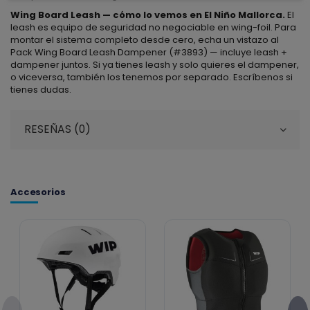
Wing Board Leash — cómo lo vemos en El Niño Mallorca.
El
leash es equipo de seguridad no negociable en wing-foil. Para
montar el sistema completo desde cero, echa un vistazo al
Pack Wing Board Leash Dampener (#3893) — incluye leash +
dampener juntos. Si ya tienes leash y solo quieres el dampener,
o viceversa, también los tenemos por separado. Escríbenos si
tienes dudas.
RESEÑAS (0)
Accesorios