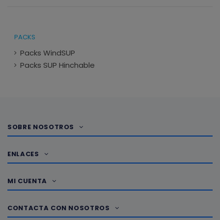
PACKS
Packs WindSUP
Packs SUP Hinchable
SOBRE NOSOTROS
ENLACES
MI CUENTA
CONTACTA CON NOSOTROS