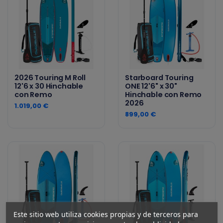
2026 Touring M Roll
Starboard Touring
12'6 x 30 Hinchable
ONE 12'6" x 30"
con Remo
Hinchable con Remo
2026
1.019,00 €
899,00 €
Este sitio web utiliza cookies propias y de terceros para