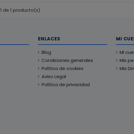
1 de 1 producto(s)
ENLACES
MI CU
Blog
Mi cu
Condiciones generales
Mis p
Política de cookies
Mis Di
Aviso Legal
Política de privacidad