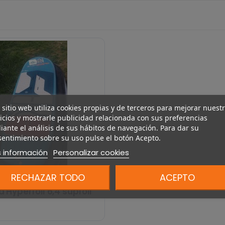
 sitio web utiliza cookies propias y de terceros para mejorar nuest
icios y mostrarle publicidad relacionada con sus preferencias
ante el análisis de sus hábitos de navegación. Para dar su
entimiento sobre su uso pulse el botón Acepto.
 información
Personalizar cookies
RECHAZAR TODO
ACEPTO
 Hyperfoil 6,4 supfoil