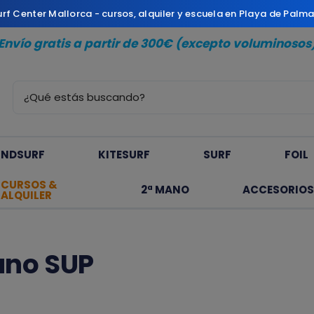
Surf Center Mallorca - cursos, alquiler y escuela en Playa de Palm
Envío gratis a partir de 300€ (excepto voluminosos
INDSURF
KITESURF
SURF
FOIL
CURSOS &
2ª MANO
ACCESORIOS
ALQUILER
ano SUP