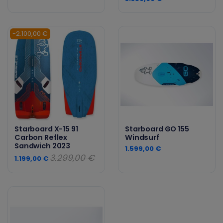
-2.100,00 €
Starboard X-15 91
Starboard GO 155
Carbon Reflex
Windsurf
Sandwich 2023
1.599,00 €
3.299,00 €
1.199,00 €