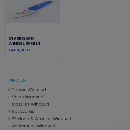
STARBOARD
WINDSURFER LT
1.499,00 €
WINDSURF
Tablas Windsurf
Velas Windsurf
Mástiles Windsurf
Botavaras
2ª Mano & Ofertas Windsurf
Accesorios Windsurf