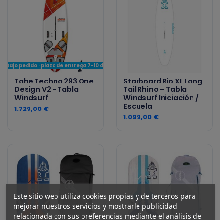
Bajo pedido · plazo de entrega 7-10 días
Tahe Techno 293 One
Starboard Rio XL Long
Design V2 - Tabla
Tail Rhino – Tabla
Windsurf
Windsurf Iniciación /
Escuela
1.729,00 €
1.099,00 €
Este sitio web utiliza cookies propias y de terceros para
mejorar nuestros servicios y mostrarle publicidad
relacionada con sus preferencias mediante el análisis de