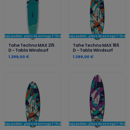
Bajo pedido · plazo de entrega 7-10 días
Bajo pedido · plazo de entrega 7-10 día
Tahe Techno MAX 215
Tahe Techno MAX 185
D - Tabla Windsurf
D - Tabla Windsurf
1.299,00 €
1.299,00 €
Bajo pedido · plazo de entrega 7-10 días
Bajo pedido · plazo de entrega 7-10 día