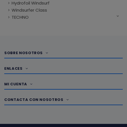
Hydrofoil Windsurf
Windsurfer Class
TECHNO
SOBRE NOSOTROS
ENLACES
MI CUENTA
CONTACTA CON NOSOTROS