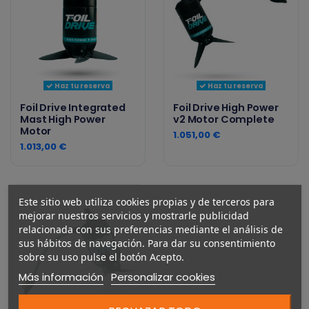
Haz tu reserva
Haz tu reserva
Foil Drive Integrated
Foil Drive High Power
Mast High Power
v2 Motor Complete
Motor
1.051,00 €
1.013,00 €
Este sitio web utiliza cookies propias y de terceros para
mejorar nuestros servicios y mostrarle publicidad
relacionada con sus preferencias mediante el análisis de
sus hábitos de navegación. Para dar su consentimiento
sobre su uso pulse el botón Acepto.
Más información
Personalizar cookies
Haz tu reserva