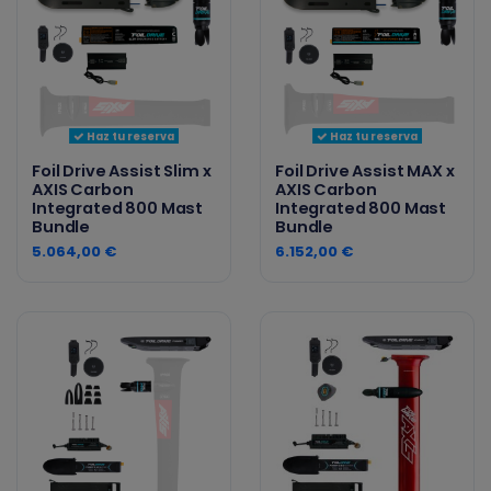
Haz tu reserva
Haz tu reserva
Foil Drive Assist Slim x
Foil Drive Assist MAX x
AXIS Carbon
AXIS Carbon
Integrated 800 Mast
Integrated 800 Mast
Bundle
Bundle
5.064,00 €
6.152,00 €