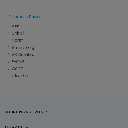
Sistemas y Packs
AXIS
Unifoil
North
Armstrong
AK Durable
F-ONE
CODE
Cloud IX
SOBRE NOSOTROS
ENLACES