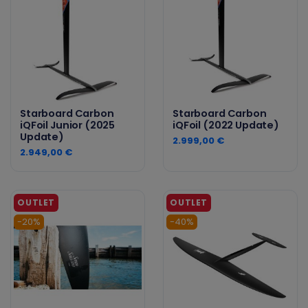
Starboard Carbon
Starboard Carbon
iQFoil Junior (2025
iQFoil (2022 Update)
Update)
2.999,00 €
2.949,00 €
-20%
-40%