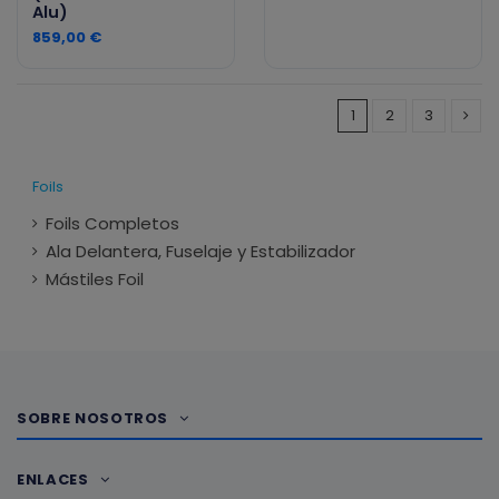
Alu)
859,00 €
1
2
3
Foils
Foils Completos
Ala Delantera, Fuselaje y Estabilizador
Mástiles Foil
SOBRE NOSOTROS
ENLACES