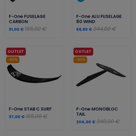
F-One FUSELAGE
F-One ALU FUSELAGE
CARBON
80 WIND
155,00 €
344,00 €
31,00 €
68,80 €
-80%
-40%
F-One STAB C SURF
F-One MONOBLOC
TAIL
185,00 €
37,00 €
340,00 €
204,00 €