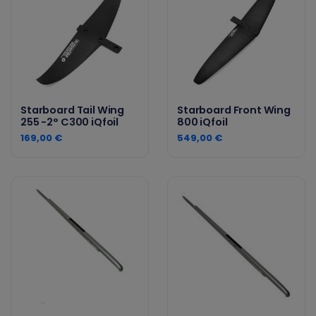
Starboard Tail Wing
Starboard Front Wing
255 -2° C300 iQfoil
800 iQfoil
169,00 €
549,00 €