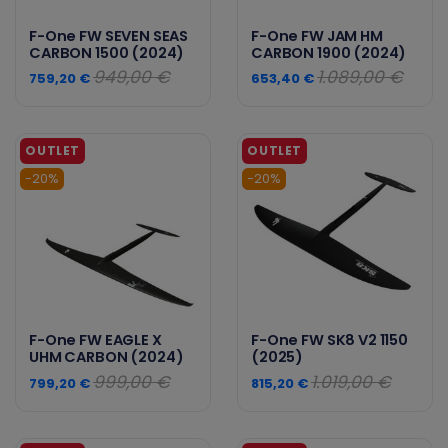
F-One FW SEVEN SEAS
F-One FW JAM HM
CARBON 1500 (2024)
CARBON 1900 (2024)
949,00 €
1.089,00 €
759,20 €
653,40 €
-20%
-20%
F-One FW EAGLE X
F-One FW SK8 V2 1150
UHM CARBON (2024)
(2025)
999,00 €
1.019,00 €
799,20 €
815,20 €