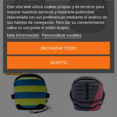
Este sitio web utiliza cookies propias y de terceros para
mejorar nuestros servicios y mostrarle publicidad
relacionada con sus preferencias mediante el análisis de
sus hábitos de navegación. Para dar su consentimiento
sobre su uso pulse el botón Acepto.
Más información
Personalizar cookies
MYSTIC PASSION SEAT
STAR WAIST HARNESS
HARNESS
WOMEN
RECHAZAR TODO
150,00 €
150,00 €
ACEPTO
-68,00 €