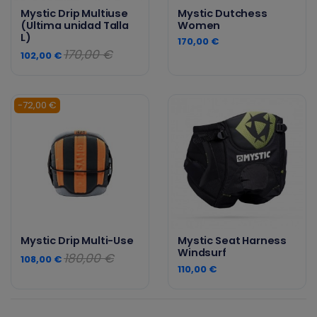
Mystic Drip Multiuse
Mystic Dutchess
(Ultima unidad Talla
Women
L)
170,00 €
170,00 €
102,00 €
-72,00 €
Mystic Drip Multi-Use
Mystic Seat Harness
Windsurf
180,00 €
108,00 €
110,00 €