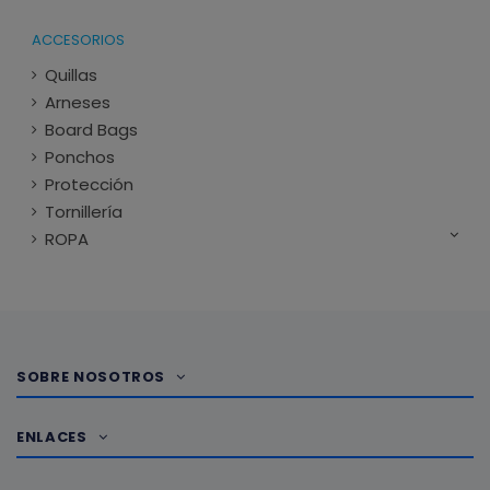
ACCESORIOS
Quillas
Arneses
Board Bags
Ponchos
Protección
Tornillería
ROPA
SOBRE NOSOTROS
ENLACES