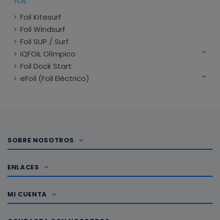
FOIL
Foil Kitesurf
Foil Windsurf
Foil SUP / Surf
iQFOiL Olímpico
Foil Dock Start
eFoil (Foil Eléctrico)
SOBRE NOSOTROS
ENLACES
MI CUENTA