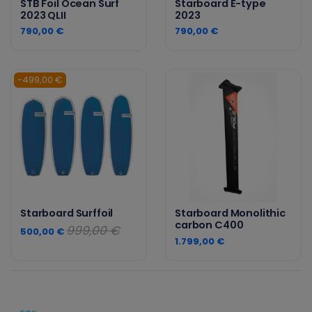
STB Foil Ocean Surf
Starboard E-type
2023 QLII
2023
790,00 €
790,00 €
-499,00 €
Starboard Surffoil
Starboard Monolithic
carbon C400
999,00 €
500,00 €
1.799,00 €