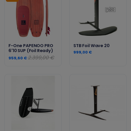
F-One PAPENOO PRO
STB Foil Wave 20
6'10 SUP (Foil Ready)
999,00 €
2.399,00 €
959,60 €