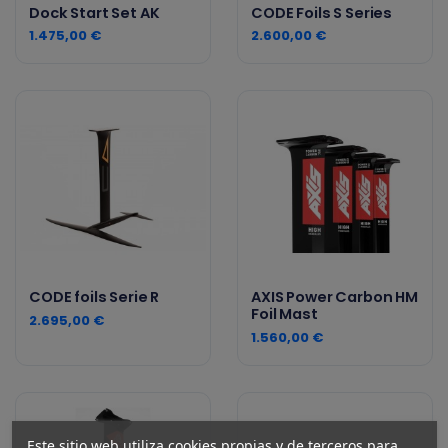
Dock Start Set AK
CODE Foils S Series
1.475,00 €
2.600,00 €
CODE foils Serie R
AXIS Power Carbon HM
Foil Mast
2.695,00 €
1.560,00 €
Este sitio web utiliza cookies propias y de terceros para