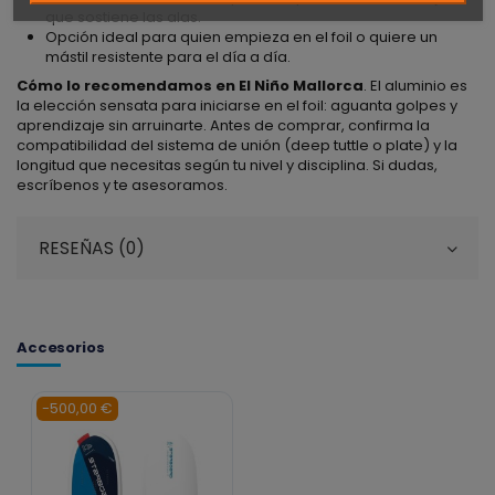
que sostiene las alas.
Opción ideal para quien empieza en el foil o quiere un
mástil resistente para el día a día.
Cómo lo recomendamos en El Niño Mallorca
. El aluminio es
la elección sensata para iniciarse en el foil: aguanta golpes y
aprendizaje sin arruinarte. Antes de comprar, confirma la
compatibilidad del sistema de unión (deep tuttle o plate) y la
longitud que necesitas según tu nivel y disciplina. Si dudas,
escríbenos y te asesoramos.
RESEÑAS (0)
Accesorios
-500,00 €