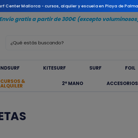
Surf Center Mallorca - cursos, alquiler y escuela en Playa de Palm
Envío gratis a partir de 300€ (excepto voluminosos
INDSURF
KITESURF
SURF
FOIL
CURSOS &
2ª MANO
ACCESORIOS
ALQUILER
ETAS