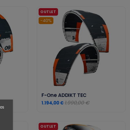
-40%
F-One ADDIKT TEC
1.990,00 €
1.194,00 €
ros