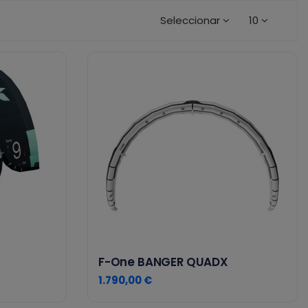
Seleccionar
10
F-One BANGER QUADX
1.790,00 €