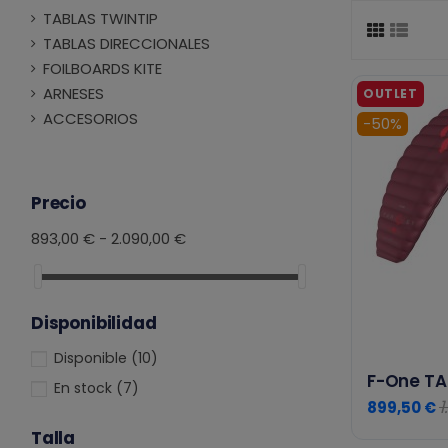
TABLAS TWINTIP
TABLAS DIRECCIONALES
FOILBOARDS KITE
ARNESES
ACCESORIOS
-50%
Precio
893,00 € - 2.090,00 €
Disponibilidad
Disponible
(10)
F-One TAR
En stock
(7)
1
899,50 €
Talla