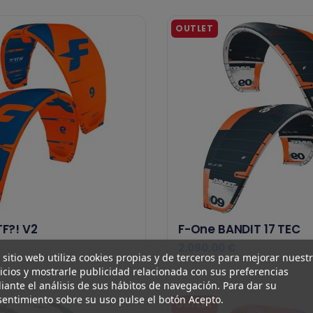
F?! V2
F-One BANDIT 17 TEC
2.090,00 €
 sitio web utiliza cookies propias y de terceros para mejorar nuest
icios y mostrarle publicidad relacionada con sus preferencias
ante el análisis de sus hábitos de navegación. Para dar su
entimiento sobre su uso pulse el botón Acepto.