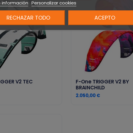
 información
Personalizar cookies
RECHAZAR TODO
ACEPTO
IGGER V2 TEC
F-One TRIGGER V2 BY
BRAINCHILD
2.050,00 €