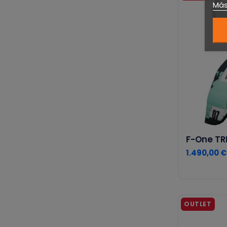
Más
5 m²
(2)
6 m²
(1)
7 m²
(2)
10 m²
(1)
12 m²
(1)
15 m²
(1)
17 m²
(1)
F-One TR
1.490,00 €