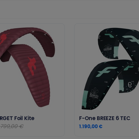
GET Foil Kite
F-One BREEZE 6 TEC
.799,00 €
1.190,00 €