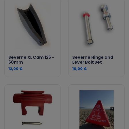
Severne XL Cam 125 -
Severne Hinge and
50mm
Lever Bolt Set
12,00 €
10,00 €