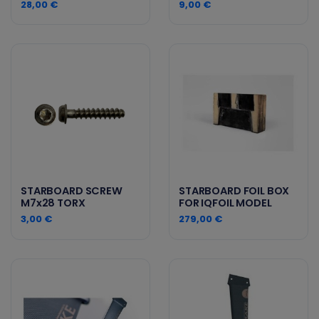
28,00 €
9,00 €
STARBOARD SCREW
STARBOARD FOIL BOX
M7x28 TORX
FOR IQFOIL MODEL
3,00 €
279,00 €