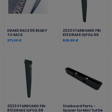
DRAKE RACE 56 READY
2023 STARBOARD FIN
TO RACE
R13 DRAKE iQFOiL 66
271,00 €
529,00 €
2023 STARBOARD FIN
Starboard Parts -
R13 DRAKE iQFOiL 68
Spacer for Mini Tuttle