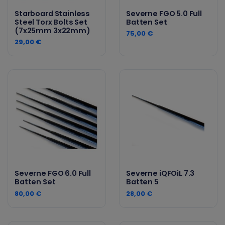
Starboard Stainless
Severne FGO 5.0 Full
Steel Torx Bolts Set
Batten Set
(7x25mm 3x22mm)
75,00 €
29,00 €
Severne FGO 6.0 Full
Severne iQFOiL 7.3
Batten Set
Batten 5
80,00 €
28,00 €