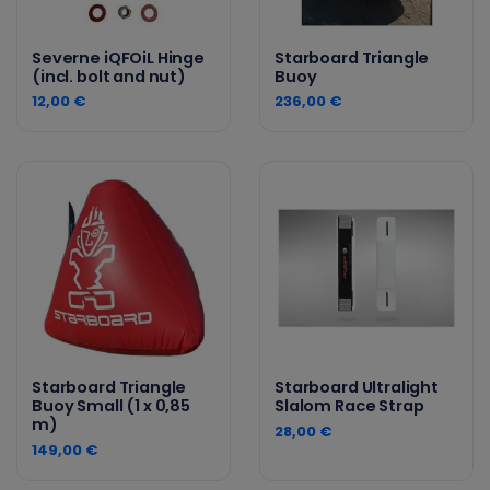
Severne iQFOiL Hinge
Starboard Triangle
(incl. bolt and nut)
Buoy
12,00 €
236,00 €
Starboard Triangle
Starboard Ultralight
Buoy Small (1 x 0,85
Slalom Race Strap
m)
28,00 €
149,00 €