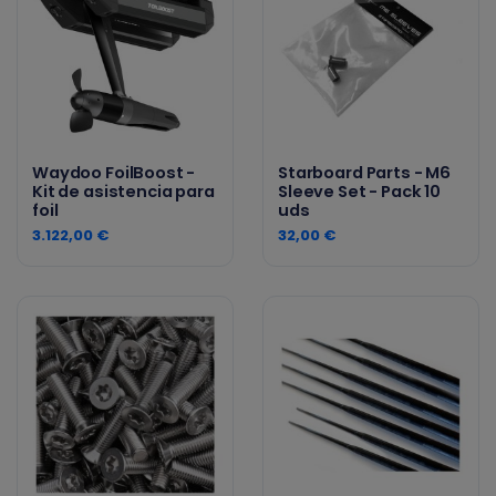
Waydoo FoilBoost -
Starboard Parts - M6
Kit de asistencia para
Sleeve Set - Pack 10
foil
uds
3.122,00 €
32,00 €