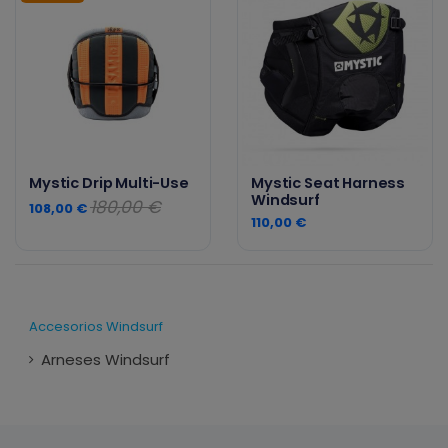
Mystic Drip Multi-Use
Mystic Seat Harness
Windsurf
180,00 €
108,00 €
110,00 €
Accesorios Windsurf
Arneses Windsurf