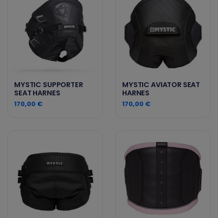
MYSTIC SUPPORTER
MYSTIC AVIATOR SEAT
SEAT HARNES
HARNES
170,00 €
170,00 €