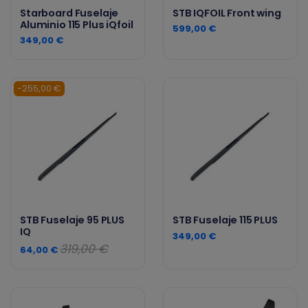
Starboard Fuselaje
STB IQFOIL Front wing
Aluminio 115 Plus iQfoil
599,00 €
349,00 €
-255,00 €
STB Fuselaje 95 PLUS
STB Fuselaje 115 PLUS
IQ
349,00 €
319,00 €
64,00 €