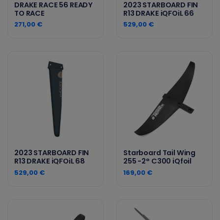
DRAKE RACE 56 READY
2023 STARBOARD FIN
TO RACE
R13 DRAKE iQFOiL 66
271,00 €
529,00 €
2023 STARBOARD FIN
Starboard Tail Wing
R13 DRAKE iQFOiL 68
255 -2° C300 iQfoil
529,00 €
169,00 €