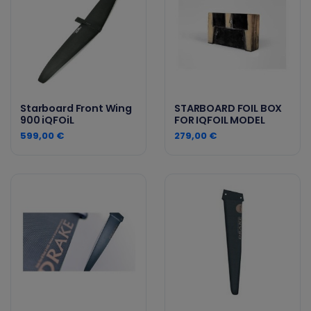
Starboard Front Wing
STARBOARD FOIL BOX
900 iQFOiL
FOR IQFOIL MODEL
599,00 €
279,00 €