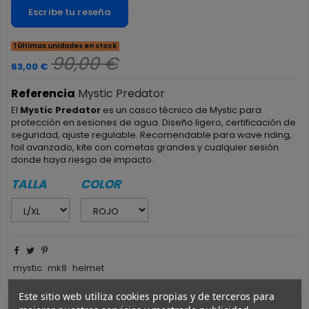
Escribe tu reseña
Últimas unidades en stock
90,00 €
63,00 €
Referencia
Mystic Predator
El
Mystic Predator
es un casco técnico de Mystic para
protección en sesiones de agua. Diseño ligero, certificación de
seguridad, ajuste regulable. Recomendable para wave riding,
foil avanzado, kite con cometas grandes y cualquier sesión
donde haya riesgo de impacto.
TALLA
COLOR
mystic
mk8
helmet
Este sitio web utiliza cookies propias y de terceros para