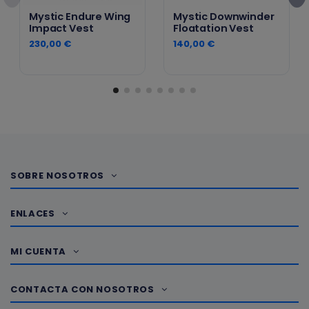
Mystic Endure Wing
Mystic Downwinder
Impact Vest
Floatation Vest
230,00 €
140,00 €
SOBRE NOSOTROS
ENLACES
MI CUENTA
CONTACTA CON NOSOTROS