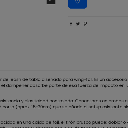
de leash de tabla diseñado para wing-foil. Es un accesorio d
, el dampener absorbe parte de esa fuerza de impacto en lug
sistencia y elasticidad controlada. Conectores en ambos e
d corta (aprox. 15-20cm) que se añade al setup existente sin
cidad en una caída de foil, el tirón brusco puede: doblar o a