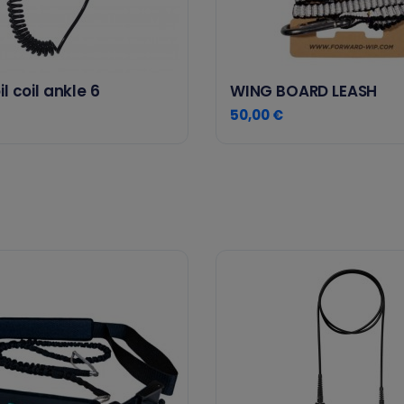
l coil ankle 6
WING BOARD LEASH
50,00 €