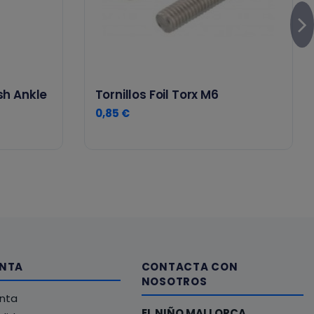
sh Ankle
Tornillos Foil Torx M6
0,85 €
ENTA
CONTACTA CON
NOSOTROS
enta
EL NIÑO MALLORCA