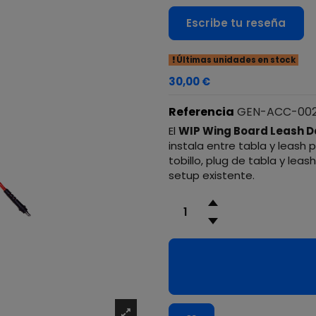
Escribe tu reseña
Últimas unidades en stock
30,00 €
Referencia
GEN-ACC-00
El
WIP Wing Board Leash 
instala entre tabla y leash 
tobillo, plug de tabla y lea
setup existente.