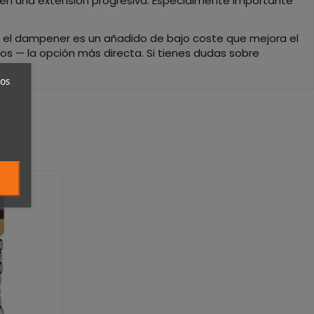
rte en una extensión progresiva. Especialmente importante
, el dampener es un añadido de bajo coste que mejora el
os — la opción más directa. Si tienes dudas sobre
ros