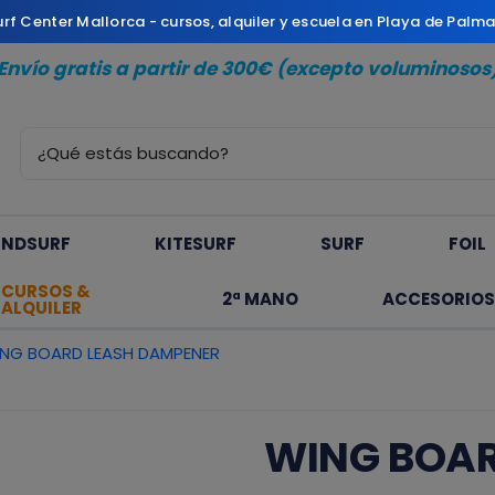
Surf Center Mallorca - cursos, alquiler y escuela en Playa de Palm
Envío gratis a partir de 300€ (excepto voluminosos
INDSURF
KITESURF
SURF
FOIL
CURSOS &
2ª MANO
ACCESORIOS
ALQUILER
NG BOARD LEASH DAMPENER
WING BOAR