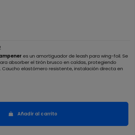
2
Dampener
es un amortiguador de leash para wing-foil. Se
para absorber el tirón brusco en caídas, protegiendo
sh. Caucho elastómero resistente, instalación directa en
Añadir al carrito