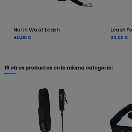
North Waist Leash
Leash Foi
40,00 €
33,00 €
16 otros productos en la misma categoría: