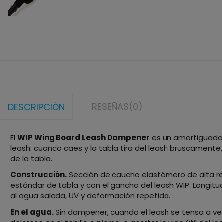
RESEÑAS
(0)
DESCRIPCIÓN
El
WIP Wing Board Leash Dampener
es un amortiguador 
leash: cuando caes y la tabla tira del leash bruscamente
de la tabla.
Construcción.
Sección de caucho elastómero de alta re
estándar de tabla y con el gancho del leash WIP. Longitu
al agua salada, UV y deformación repetida.
En el agua.
Sin dampener, cuando el leash se tensa a velo