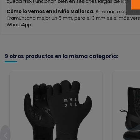
queda frío. Funcionan bien en sesiones largas de kite, wi
Cómo lo vemos en El Niño Mallorca.
Si remas o agarras 
Tramuntana mejor un 5 mm, pero el 3 mm es el más versáti
WhatsApp.
9 otros productos en la misma categoría: