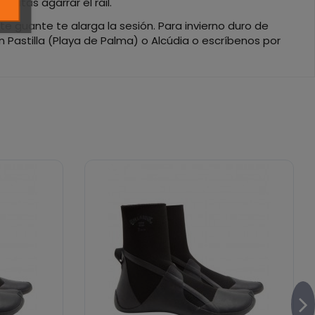
sitas agarrar el rail.
te guante te alarga la sesión. Para invierno duro de
 Pastilla (Playa de Palma) o Alcúdia o escríbenos por