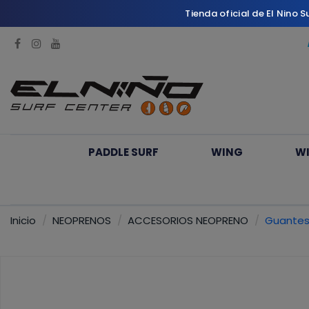
Tienda oficial de El Nino 
PADDLE SURF
WING
W
Inicio
NEOPRENOS
ACCESORIOS NEOPRENO
Guantes