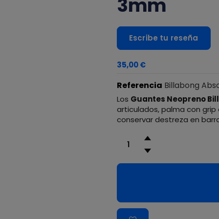
3mm
Escribe tu reseña
35,00 €
Referencia
Billabong Abso
Los
Guantes Neopreno Bi
articulados, palma con grip
conservar destreza en barra