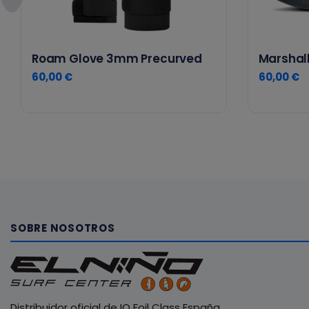
Roam Glove 3mm Precurved
Marshall
60,00 €
60,00 €
SOBRE NOSOTROS
Distribuidor oficial de IQ Foil Class España