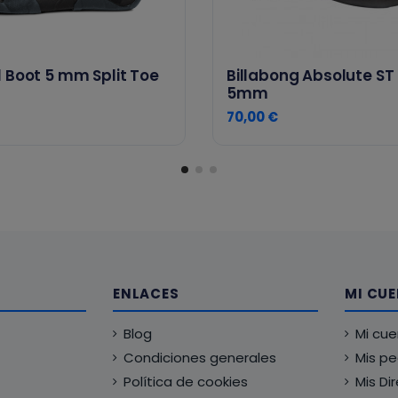
 Boot 5 mm Split Toe
Billabong Absolute ST
5mm
70,00 €
ENLACES
MI CU
Blog
Mi cu
Condiciones generales
Mis p
Política de cookies
Mis Di