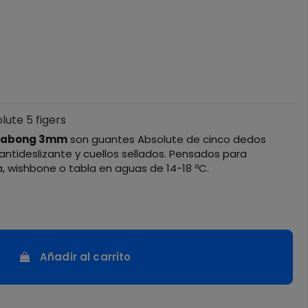
lute 5 figers
llabong 3mm
son guantes Absolute de cinco dedos
 antideslizante y cuellos sellados. Pensados para
, wishbone o tabla en aguas de 14-18 ºC.
Añadir al carrito