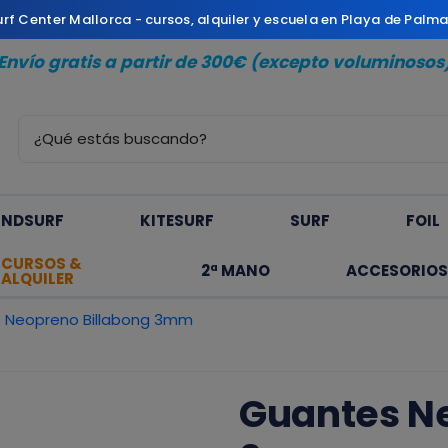
Surf Center Mallorca - cursos, alquiler y escuela en Playa de Palm
Envío gratis a partir de 300€ (excepto voluminosos
INDSURF
KITESURF
SURF
FOIL
CURSOS &
2ª MANO
ACCESORIOS
ALQUILER
 Neopreno Billabong 3mm
Guantes Ne