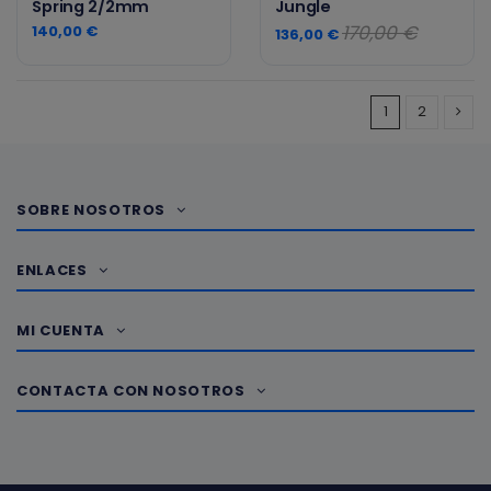
Spring 2/2mm
Jungle
170,00 €
140,00 €
136,00 €
1
2
SOBRE NOSOTROS
ENLACES
MI CUENTA
CONTACTA CON NOSOTROS