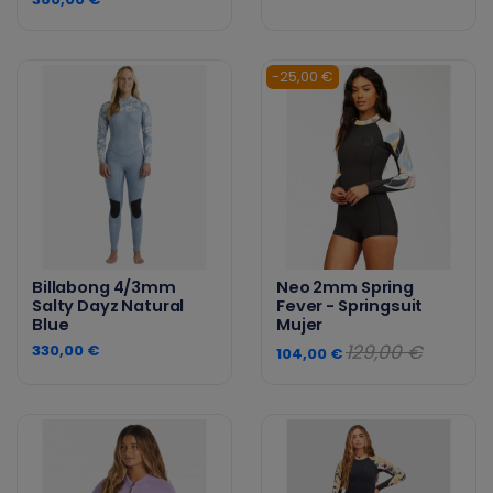
-25,00 €
Billabong 4/3mm
Neo 2mm Spring
Salty Dayz Natural
Fever - Springsuit
Blue
Mujer
129,00 €
330,00 €
104,00 €