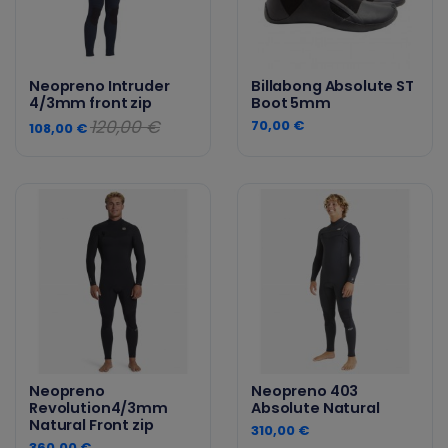
Neopreno Intruder
Billabong Absolute ST
4/3mm front zip
Boot 5mm
120,00 €
70,00 €
108,00 €
Neopreno
Neopreno 403
Revolution4/3mm
Absolute Natural
Natural Front zip
310,00 €
360,00 €