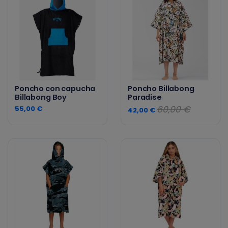
Poncho con capucha
Poncho Billabong
Billabong Boy
Paradise
60,00 €
55,00 €
42,00 €