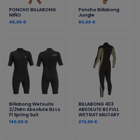
PONCHO BILLABONG
Poncho Billabong
NIÑO
Jungle
45,00 €
60,00 €
Billabong Wetsuits
BILLABONG 403
2/2Mm Absolute Bz Ls
ABSOLUTE BZ FULL
Fl Spring Suit
WETSUIT MILITARY
140,00 €
270,00 €