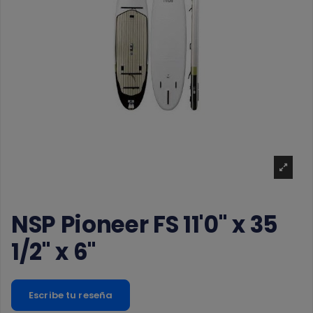
NSP Pioneer FS 11'0" x 35
1/2" x 6"
Escribe tu reseña