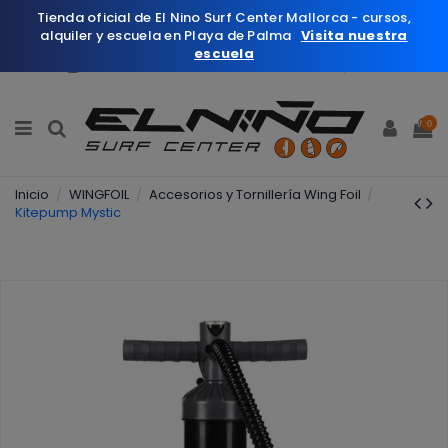
Tienda oficial de El Nino Surf Center Mallorca - cursos,
alquiler y escuela en Playa de Palma
Visita nuestra
escuela
Español
Wishlist (
0
)
0
Inicio
WINGFOIL
Accesorios y Tornillería Wing Foil
Kitepump Mystic