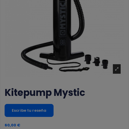
Kitepump Mystic
Escribe tu reseña
60,00 €