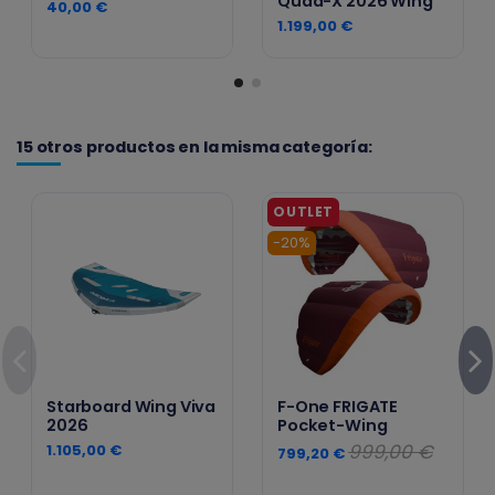
Quad-X 2026 Wing
40,00 €
1.199,00 €
15 otros productos en la misma categoría:
-20%
Starboard Wing Viva
F-One FRIGATE
2026
Pocket-Wing
999,00 €
1.105,00 €
799,20 €