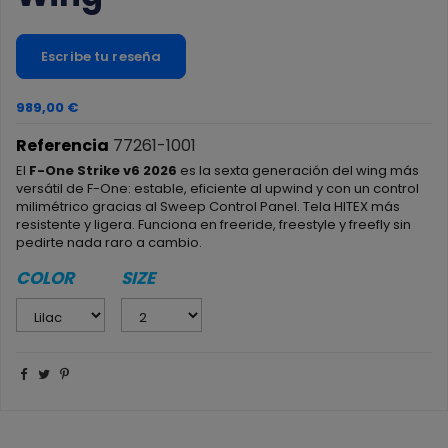
Escribe tu reseña
989,00 €
Referencia
77261-1001
El
F-One Strike v6 2026
es la sexta generación del wing más
versátil de F-One: estable, eficiente al upwind y con un control
milimétrico gracias al Sweep Control Panel. Tela HITEX más
resistente y ligera. Funciona en freeride, freestyle y freefly sin
pedirte nada raro a cambio.
COLOR
SIZE