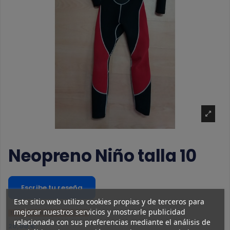
Neopreno Niño talla 10
Escribe tu reseña
Este sitio web utiliza cookies propias y de terceros para
mejorar nuestros servicios y mostrarle publicidad
Últimas unidades en stock
relacionada con sus preferencias mediante el análisis de
20,00 €